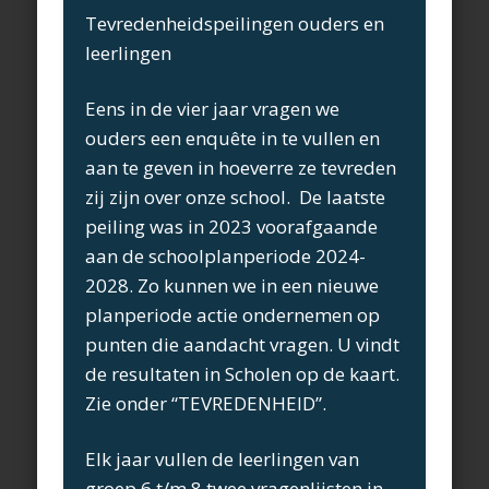
Tevredenheidspeilingen ouders en
leerlingen
Eens in de vier jaar vragen we
ouders een enquête in te vullen en
aan te geven in hoeverre ze tevreden
zij zijn over onze school. De laatste
peiling was in 2023 voorafgaande
aan de schoolplanperiode 2024-
2028. Zo kunnen we in een nieuwe
planperiode actie ondernemen op
punten die aandacht vragen. U vindt
de resultaten in Scholen op de kaart.
Zie onder “TEVREDENHEID”.
Elk jaar vullen de leerlingen van
groep 6 t/m 8 twee vragenlijsten in