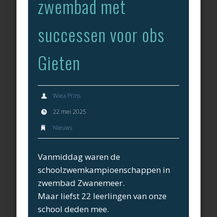
zwembad met
successen voor obs
Gieten
Wiea Prins
22 mei 2025
Nieuws
Vanmiddag waren de
schoolzwemkampioenschappen in
zwembad Zwanemeer.
Maar liefst 22 leerlingen van onze
school deden mee.