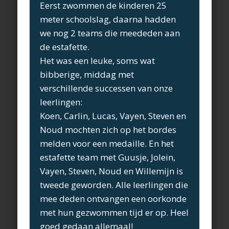
Eerst zwommen de kinderen 25
meter schoolslag, daarna hadden
we nog 2 teams die meededen aan
de estafette.
Het was een leuke, soms wat
bibberige, middag met
verschillende successen van onze
leerlingen:
Koen, Carlin, Lucas, Vayen, Steven en
Noud mochten zich op het bordes
melden voor een medaille. En het
estafette team met Guusje, Jolein,
Vayen, Steven, Noud en Willemijn is
tweede geworden. Alle leerlingen die
mee deden ontvangen een oorkonde
met hun gezwommen tijd er op. Heel
goed gedaan allemaal!